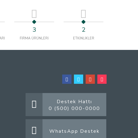
3
2
ARI
FİRMA ÜRÜNLERİ
ETKİNLİKLER
Destek Hattı
0 (500) 000-0000
WhatsApp Destek