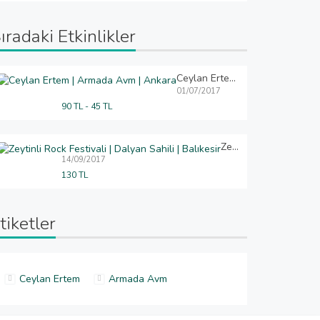
ıradaki Etkinlikler
Ceylan Ertem | Armada Avm | Ankara
01/07/2017
90 TL - 45 TL
Zeytinli Rock Festivali | Dalyan Sahili | Balıkesir
14/09/2017
130 TL
tiketler
Ceylan Ertem
Armada Avm