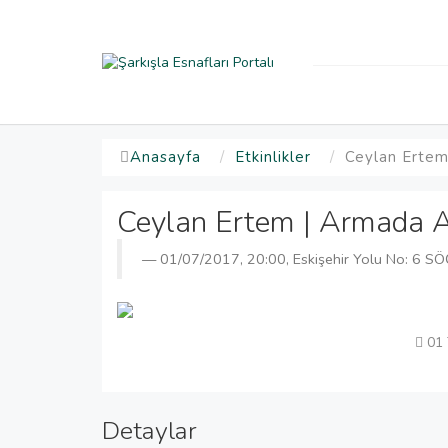
Anasayfa
Etkinlikler
Ceylan Ertem
Ceylan Ertem | Armada 
01/07/2017, 20:00, Eskişehir Yolu No: 6 S
01 
Detaylar