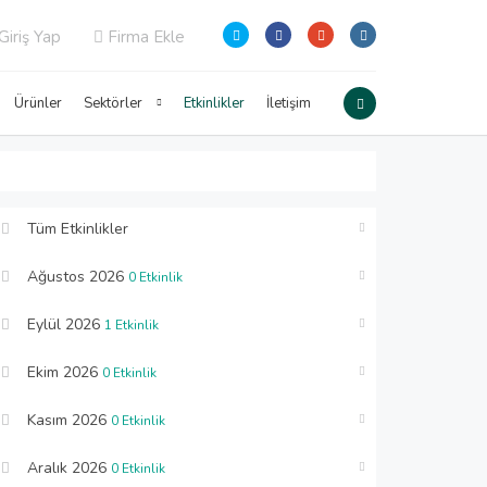
Giriş Yap
Firma Ekle
Ürünler
Sektörler
Etkinlikler
İletişim
Tüm Etkinlikler
Ağustos 2026
0 Etkinlik
Eylül 2026
1 Etkinlik
Ekim 2026
0 Etkinlik
Kasım 2026
0 Etkinlik
Aralık 2026
0 Etkinlik