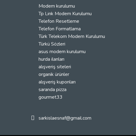
Modem kurulumu
Tp Link Modem Kurulumu
Telefon Resetleme
Telefon Formatlama
Türk Telekom Modem Kurulumu
Türkü Sözleri
asus modem kurulumu
hurda ilanları
alışveriş siteleri
organik ürünler
alışveriş kuponları
saranda pizza
gourmet33
sarkislaesnaf@gmail.com