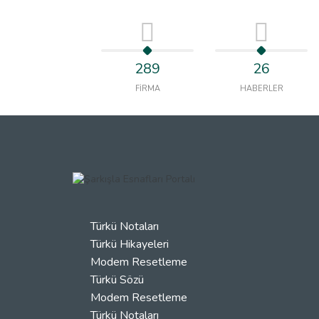
289
26
FİRMA
HABERLER
Türkü Notaları
Türkü Hikayeleri
Modem Resetleme
Türkü Sözü
Modem Resetleme
Türkü Notaları