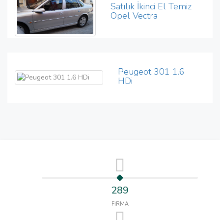
Satılık İkinci El Temiz
Opel Vectra
Peugeot 301 1.6
HDi
289
FİRMA